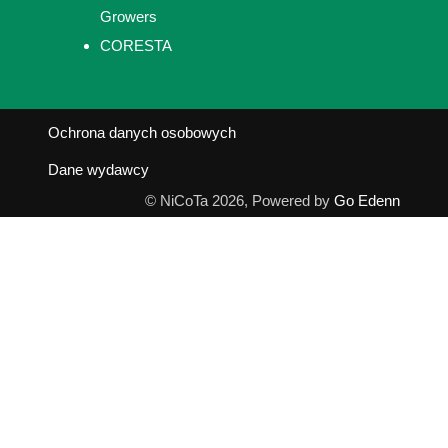
Growers
CORESTA
Ochrona danych osobowych
Dane wydawcy
© NiCoTa 2026, Powered by
Go Edenn